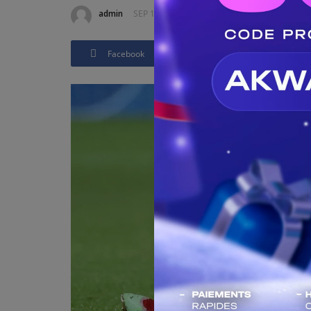
admin
SEP 16, 2021 - 15:59
Mis à jour: SEP 16, 202
Facebook
Twitter