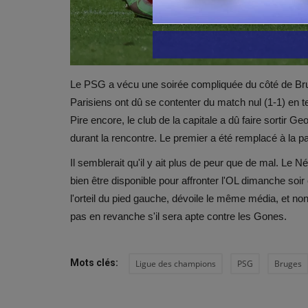
Le PSG a vécu une soirée compliquée du côté de Br
Parisiens ont dû se contenter du match nul (1-1) en t
Pire encore, le club de la capitale a dû faire sortir 
durant la rencontre. Le premier a été remplacé à la 
Il semblerait qu'il y ait plus de peur que de mal. Le N
bien être disponible pour affronter l'OL dimanche so
l'orteil du pied gauche, dévoile le même média, et n
pas en revanche s'il sera apte contre les Gones.
Mots clés:
Ligue des champions
PSG
Bruges