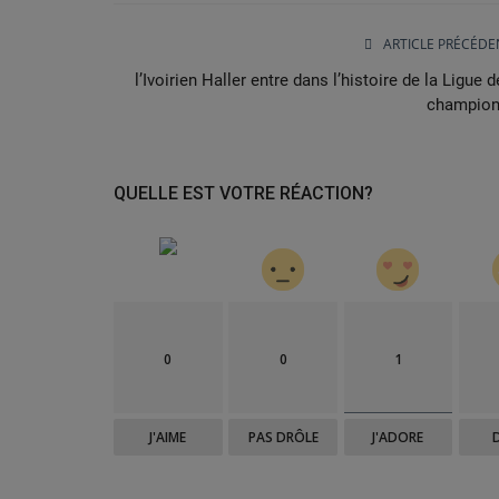
ARTICLE PRÉCÉDE
l’Ivoirien Haller entre dans l’histoire de la Ligue 
champion
QUELLE EST VOTRE RÉACTION?
0
0
1
football
J'AIME
PAS DRÔLE
J'ADORE