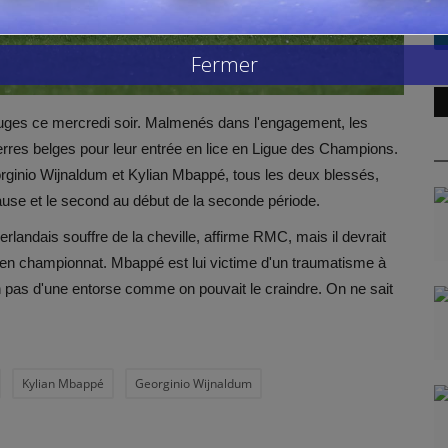
Fermer
uges ce mercredi soir. Malmenés dans l'engagement, les
erres belges pour leur entrée en lice en Ligue des Champions.
Georginio Wijnaldum et Kylian Mbappé, tous les deux blessés,
pause et le second au début de la seconde période.
éerlandais souffre de la cheville, affirme RMC, mais il devrait
ir en championnat. Mbappé est lui victime d'un traumatisme à
on pas d'une entorse comme on pouvait le craindre. On ne sait
Kylian Mbappé
Georginio Wijnaldum