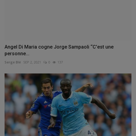
Angel Di Maria cogne Jorge Sampaoli ‘‘C'est une
personne...
Serge Blé
SEP 2, 2021
0
137