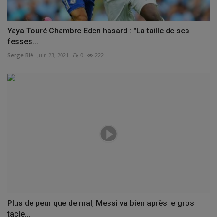
Yaya Touré Chambre Eden hasard : "La taille de ses
fesses...
Serge Blé
Juin 23, 2021
0
222
Plus de peur que de mal, Messi va bien après le gros
tacle...