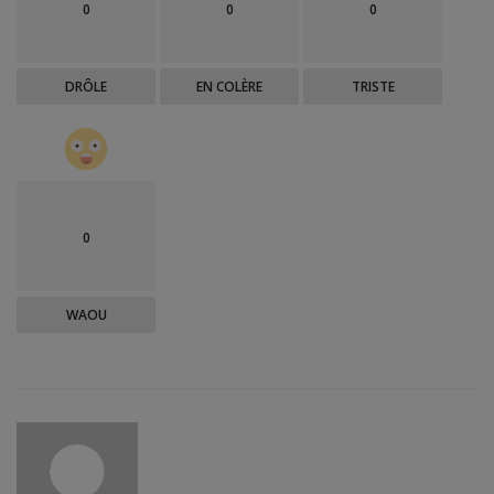
0
0
0
DRÔLE
EN COLÈRE
TRISTE
0
WAOU