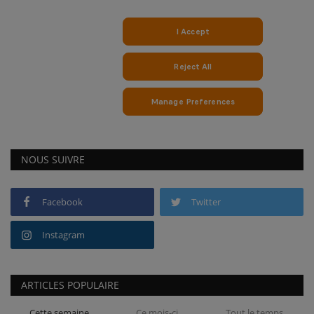
NOUS SUIVRE
Facebook
Twitter
Instagram
ARTICLES POPULAIRE
Cette semaine
Ce mois-ci
Tout le temps