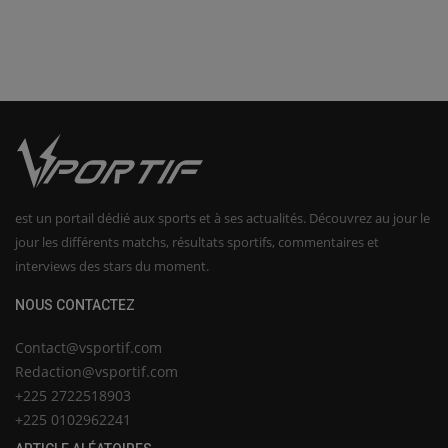
est un portail dédié aux sports et à ses actualités. Découvrez au jour le
jour les différents matchs, résultats sportifs, commentaires et
interviews des stars du moment.
NOUS CONTACTEZ
Contact@vsportif.com
Redaction@vsportif.com
+225 2722518903
+225 0102962241