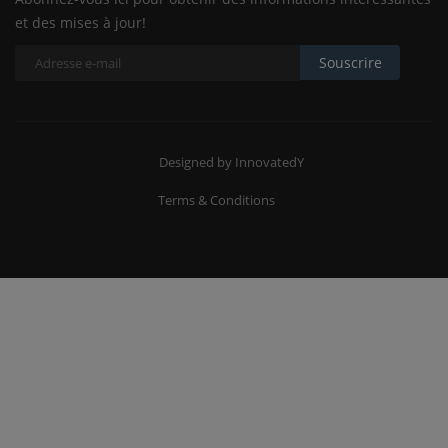
et des mises à jour!
Souscrire
Designed by InnovatedY
Terms & Conditions