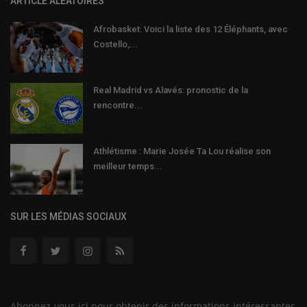
ARTICLE ALÉATOIRES
Afrobasket: Voici la liste des 12 Éléphants, avec
Costello,...
Real Madrid vs Alavés: pronostic de la
rencontre...
Athlétisme : Marie Josée Ta Lou réalise son
meilleur temps...
SUR LES MÉDIAS SOCIAUX
Abonnez-vous ici pour obtenir des informations intéressantes