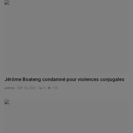
Jérôme Boateng condamné pour violences conjugales
admin
SEP 10, 2021
0
119