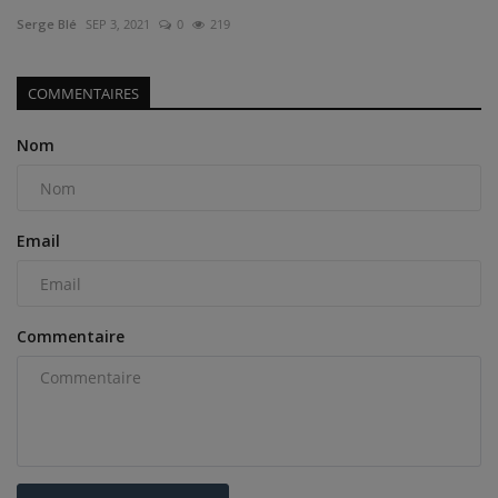
Serge Blé
SEP 3, 2021
0
219
COMMENTAIRES
Nom
Email
Commentaire