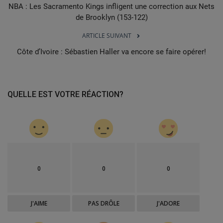
NBA : Les Sacramento Kings infligent une correction aux Nets
de Brooklyn (153-122)
ARTICLE SUIVANT
Côte d’Ivoire : Sébastien Haller va encore se faire opérer!
QUELLE EST VOTRE RÉACTION?
0
0
0
J'AIME
PAS DRÔLE
J'ADORE