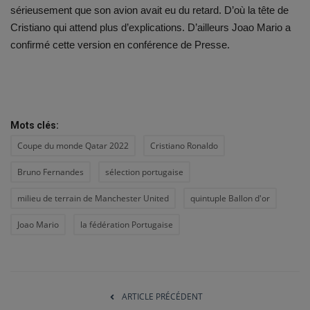
sérieusement que son avion avait eu du retard. D’où la tête de
Cristiano qui attend plus d’explications. D’ailleurs Joao Mario a
confirmé cette version en conférence de Presse.
Mots clés:
Coupe du monde Qatar 2022
Cristiano Ronaldo
Bruno Fernandes
sélection portugaise
milieu de terrain de Manchester United
quintuple Ballon d'or
Joao Mario
la fédération Portugaise
ARTICLE PRÉCÉDENT