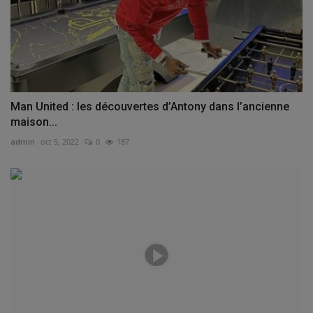
Man United : les découvertes d’Antony dans l’ancienne
maison...
admin
oct 5, 2022
0
187