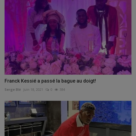
Franck Kessié a passé la bague au doigt!
Serge Blé
Juin 18, 2021
0
384