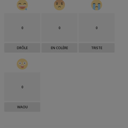
0
0
0
DRÔLE
EN COLÈRE
TRISTE
0
WAOU