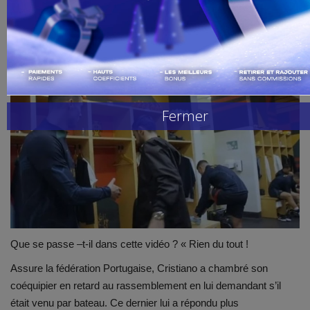
Mis à jour: nov 16, 2022 - 15:19
Handball
Buzz de Sport
Combat
Fermer
Replay
Gallerie
Que se passe –t-il dans cette vidéo ? « Rien du tout !
Assure la fédération Portugaise, Cristiano a chambré son
coéquipier en retard au rassemblement en lui demandant s’il
était venu par bateau. Ce dernier lui a répondu plus