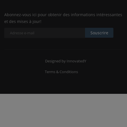
Abonnez-vous ici pour obtenir des informations intéressantes
et des mises à jour!
Souscrire
Designed by InnovatedY
Terms & Conditions