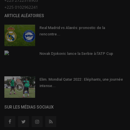
+225 2722518903
+225 0102962241
ARTICLE ALÉATOIRES
Real Madrid vs Alavés: pronostic de la
rencontre...
Novak Djokovic lance la Serbie à l'ATP Cup
Elim. Mondial Qatar 2022 : Eléphants, une journée
intense...
SUR LES MÉDIAS SOCIAUX