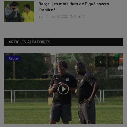
Barça :Les mots durs de Piqué envers
l'arbitre !
admin
nov 9, 2022
0
3
ARTICLES ALÉATOIRES
Replay