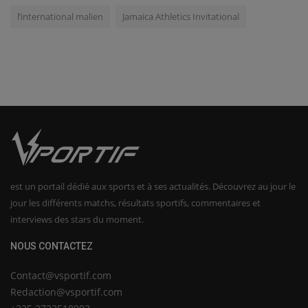
l’international malien
Jamaica Athletics Invitational
est un portail dédié aux sports et à ses actualités. Découvrez au jour le
jour les différents matchs, résultats sportifs, commentaires et
interviews des stars du moment.
NOUS CONTACTEZ
Contact@vsportif.com
Redaction@vsportif.com