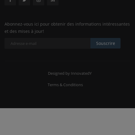
Abonnez-vous ici pour obtenir des informations intéressantes
et des mises à jour!
Souscrire
Designed by InnovatedY
Terms & Conditions