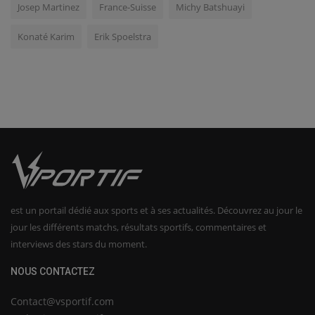
Josep Martinez
France-Suisse
Michy Batshuayi
Konaté Karim
Erik Spoelstra
est un portail dédié aux sports et à ses actualités. Découvrez au jour le
jour les différents matchs, résultats sportifs, commentaires et
interviews des stars du moment.
NOUS CONTACTEZ
Contact@vsportif.com