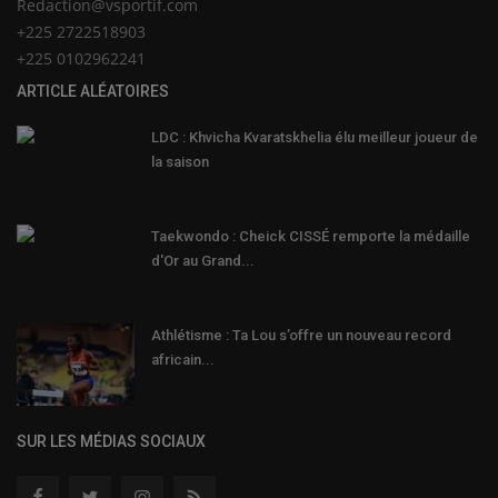
Redaction@vsportif.com
+225 2722518903
+225 0102962241
ARTICLE ALÉATOIRES
LDC : Khvicha Kvaratskhelia élu meilleur joueur de
la saison
Taekwondo : Cheick CISSÉ remporte la médaille
d'Or au Grand...
Athlétisme : Ta Lou s’offre un nouveau record
africain...
SUR LES MÉDIAS SOCIAUX