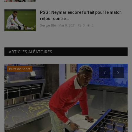
PSG : Neymar encore forfait pour le match
retour contre...
Serge Blé
Mar 9, 2021
0
2
ARTICLES ALÉATOIRES
Buzz de Sport