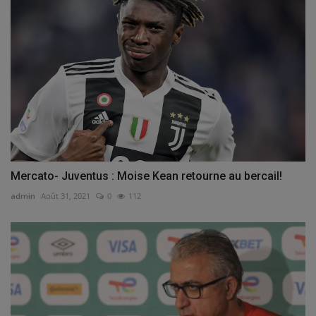
Mercato- Juventus : Moise Kean retourne au bercail!
admin
Août 31, 2021
0
112