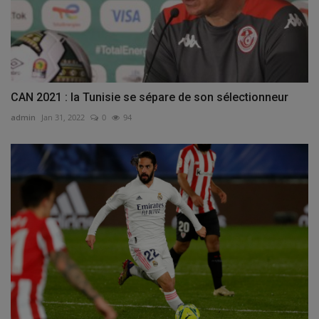
CAN 2021 : la Tunisie se sépare de son sélectionneur
admin
Jan 31, 2022
0
94