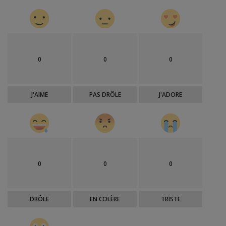
0
0
0
J'AIME
PAS DRÔLE
J'ADORE
0
0
0
DRÔLE
EN COLÈRE
TRISTE