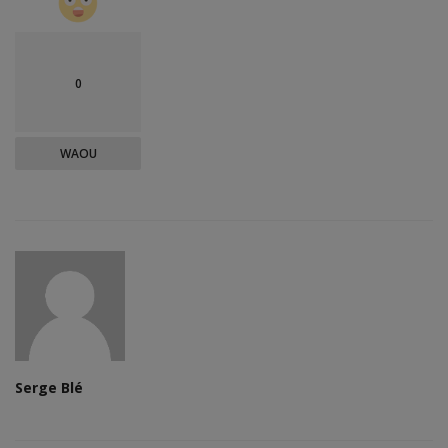
0
WAOU
Serge Blé