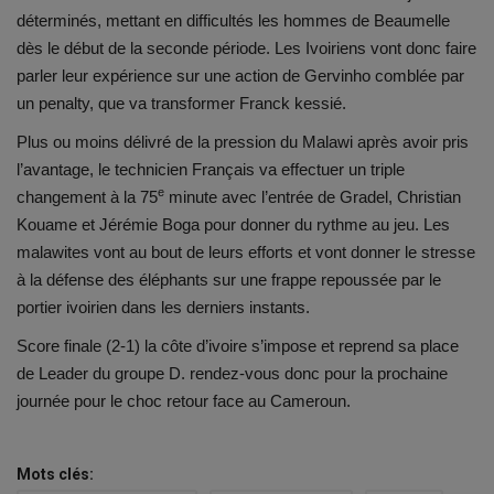
déterminés, mettant en difficultés les hommes de Beaumelle
dès le début de la seconde période. Les Ivoiriens vont donc faire
parler leur expérience sur une action de Gervinho comblée par
un penalty, que va transformer Franck kessié.
Plus ou moins délivré de la pression du Malawi après avoir pris
l’avantage, le technicien Français va effectuer un triple
e
changement à la 75
minute avec l’entrée de Gradel, Christian
Kouame et Jérémie Boga pour donner du rythme au jeu. Les
malawites vont au bout de leurs efforts et vont donner le stresse
à la défense des éléphants sur une frappe repoussée par le
portier ivoirien dans les derniers instants.
Score finale (2-1) la côte d’ivoire s’impose et reprend sa place
de Leader du groupe D. rendez-vous donc pour la prochaine
journée pour le choc retour face au Cameroun.
Mots clés: