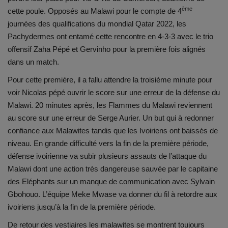
ème
cette poule. Opposés au Malawi pour le compte de 4
journées des qualifications du mondial Qatar 2022, les
Pachydermes ont entamé cette rencontre en 4-3-3 avec le trio
offensif Zaha Pépé et Gervinho pour la première fois alignés
dans un match.
Pour cette première, il a fallu attendre la troisième minute pour
voir Nicolas pépé ouvrir le score sur une erreur de la défense du
Malawi. 20 minutes après, les Flammes du Malawi reviennent
au score sur une erreur de Serge Aurier. Un but qui à redonner
confiance aux Malawites tandis que les Ivoiriens ont baissés de
niveau. En grande difficulté vers la fin de la première période,
défense ivoirienne va subir plusieurs assauts de l’attaque du
Malawi dont une action très dangereuse sauvée par le capitaine
des Eléphants sur un manque de communication avec Sylvain
Gbohouo. L’équipe Meke Mwase va donner du fil à retordre aux
ivoiriens jusqu’à la fin de la première période.
De retour des vestiaires les malawites se montrent toujours