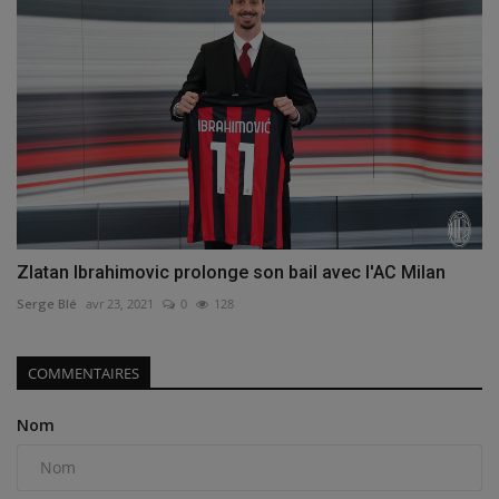
Zlatan Ibrahimovic prolonge son bail avec l'AC Milan
Serge Blé
avr 23, 2021
0
128
COMMENTAIRES
Nom