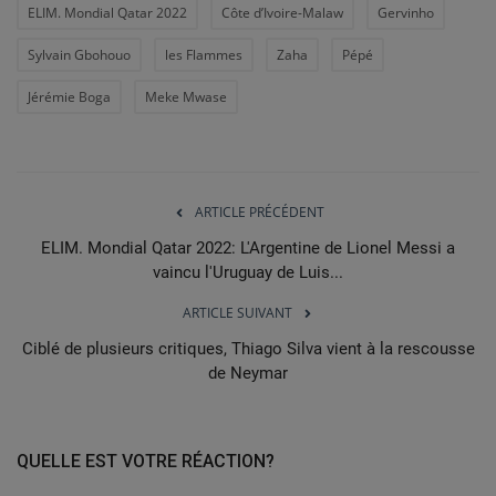
ELIM. Mondial Qatar 2022
Côte d’Ivoire-Malaw
Gervinho
Sylvain Gbohouo
les Flammes
Zaha
Pépé
Jérémie Boga
Meke Mwase
ARTICLE PRÉCÉDENT
ELIM. Mondial Qatar 2022: L'Argentine de Lionel Messi a
vaincu l'Uruguay de Luis...
ARTICLE SUIVANT
Ciblé de plusieurs critiques, Thiago Silva vient à la rescousse
de Neymar
QUELLE EST VOTRE RÉACTION?