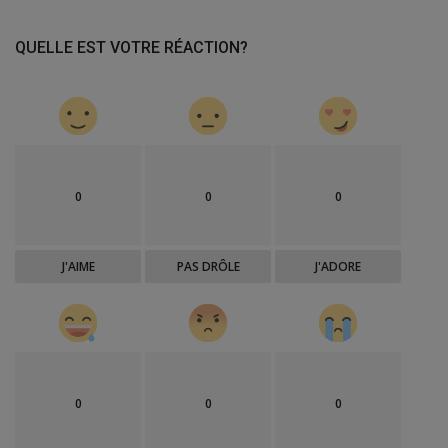
QUELLE EST VOTRE RÉACTION?
0
0
0
J'AIME
PAS DRÔLE
J'ADORE
0
0
0