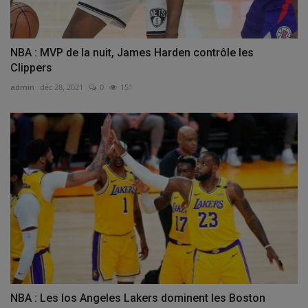
NBA : MVP de la nuit, James Harden contrôle les
Clippers
admin
déc 28, 2021
0
151
NBA : Les los Angeles Lakers dominent les Boston