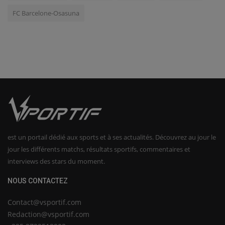
FC Barcelone-Osasuna
est un portail dédié aux sports et à ses actualités. Découvrez au jour le
jour les différents matchs, résultats sportifs, commentaires et
interviews des stars du moment.
NOUS CONTACTEZ
Contact@vsportif.com
Redaction@vsportif.com