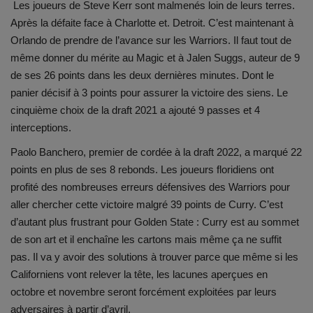
Les joueurs de Steve Kerr sont malmenés loin de leurs terres.
Après la défaite face à Charlotte et. Detroit. C’est maintenant à
Orlando de prendre de l’avance sur les Warriors. Il faut tout de
même donner du mérite au Magic et à Jalen Suggs, auteur de 9
de ses 26 points dans les deux dernières minutes. Dont le
panier décisif à 3 points pour assurer la victoire des siens. Le
cinquième choix de la draft 2021 a ajouté 9 passes et 4
interceptions.
Paolo Banchero, premier de cordée à la draft 2022, a marqué 22
points en plus de ses 8 rebonds. Les joueurs floridiens ont
profité des nombreuses erreurs défensives des Warriors pour
aller chercher cette victoire malgré 39 points de Curry. C’est
d’autant plus frustrant pour Golden State : Curry est au sommet
de son art et il enchaîne les cartons mais même ça ne suffit
pas. Il va y avoir des solutions à trouver parce que même si les
Californiens vont relever la tête, les lacunes aperçues en
octobre et novembre seront forcément exploitées par leurs
adversaires à partir d’avril.