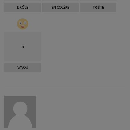
DRÔLE
EN COLÈRE
TRISTE
0
WAOU