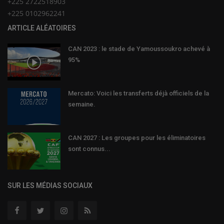
+225 2722518903
+225 0102962241
ARTICLE ALÉATOIRES
CAN 2023 : le stade de Yamoussoukro achevé à
95%
Mercato: Voici les transferts déjà officiels de la
semaine.
CAN 2027 : Les groupes pour les éliminatoires
sont connus...
SUR LES MÉDIAS SOCIAUX