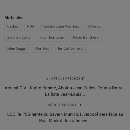
Mots clés:
basket
NBA
Golden State Warriors
Orlando
Stephen Curry
Klay Thompson
Paolo Banchero
Jalen Suggs
Warriors
les Californiens
ARTICLE PRÉCÉDENT
Amical CIV : Karim Konaté, Aholou Jean-Eudes, Fofana Datro…
La liste Jean-Louis...
ARTICLE SUIVANT
LDC: le PSG hérite du Bayern Munich, Liverpool sera face au
Real Madrid…les affiches...