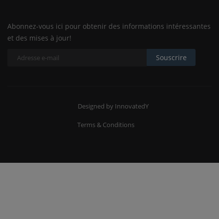
Abonnez-vous ici pour obtenir des informations intéressantes
et des mises à jour!
Souscrire
Designed by InnovatedY
Terms & Conditions