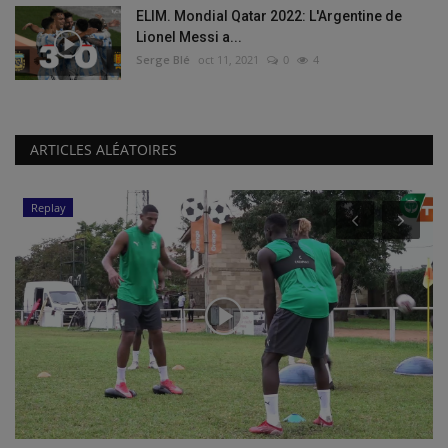
ELIM. Mondial Qatar 2022: L'Argentine de
Lionel Messi a...
Serge Blé
oct 11, 2021
0
4
ARTICLES ALÉATOIRES
Replay