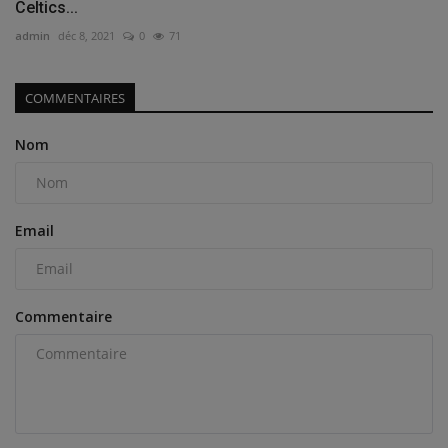
Celtics...
admin
déc 8, 2021
0
71
COMMENTAIRES
Nom
Email
Commentaire