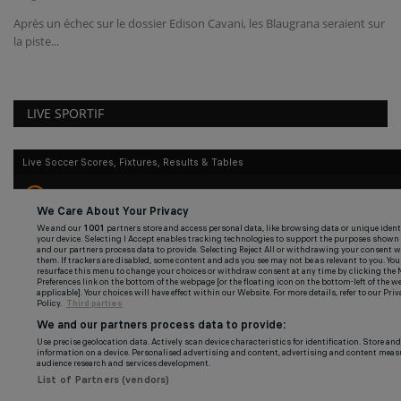
Après un échec sur le dossier Edison Cavani, les Blaugrana seraient sur
la piste...
LIVE SPORTIF