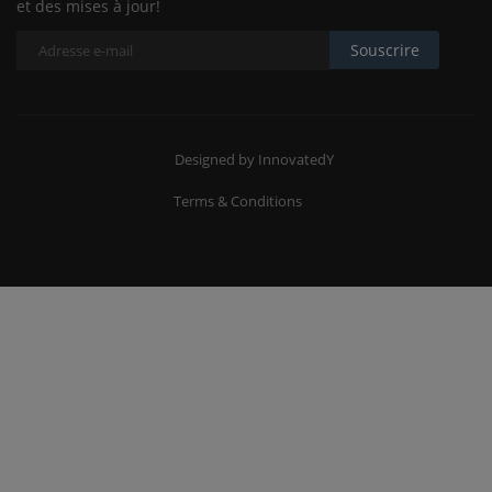
et des mises à jour!
Souscrire
Designed by InnovatedY
Terms & Conditions