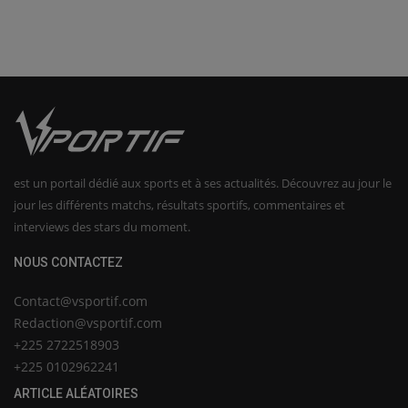
est un portail dédié aux sports et à ses actualités. Découvrez au jour le
jour les différents matchs, résultats sportifs, commentaires et
interviews des stars du moment.
NOUS CONTACTEZ
Contact@vsportif.com
Redaction@vsportif.com
+225 2722518903
+225 0102962241
ARTICLE ALÉATOIRES