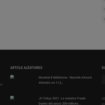
ARTICLE ALÉATOIRES
S
Mondial d’athlétisme : Murielle Ahouré
éliminée en 11,2,...
ez
Ab
JO Tokyo 2021 : Le ministre Paulin
Danho décaisse 200 millions...
in