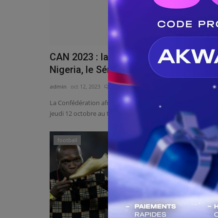
CAN 2023 : la Côte d'Ivoire hérite du
Nigeria, le Sénégal...
admin
oct 12, 2023
0
120
La Confédération africaine de football (CAF) a procédé ce
jeudi 12 octobre au tirage...
football