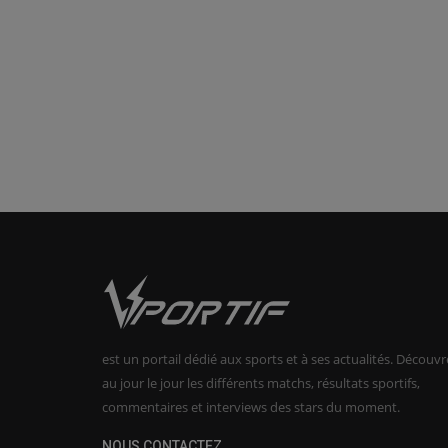
est un portail dédié aux sports et à ses actualités. Découvr
au jour le jour les différents matchs, résultats sportifs,
commentaires et interviews des stars du moment.
NOUS CONTACTEZ