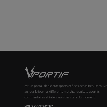
est un portail dédié aux sports et à ses actualités. Découvr
au jour le jour les différents matchs, résultats sportifs,
commentaires et interviews des stars du moment.
NOUS CONTACTEZ