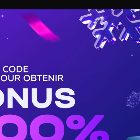
BASKET
TENNIS
HANDBALL
BUZZ DE SPORT
helsea