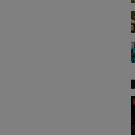
football