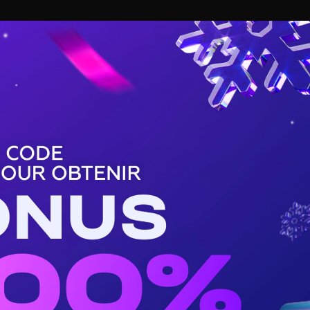
BASKET
TENNIS
HANDBALL
BUZZ DE SPORT