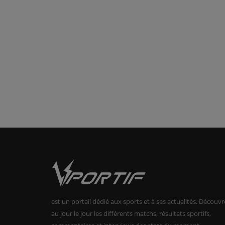
est un portail dédié aux sports et à ses actualités. Découvr
au jour le jour les différents matchs, résultats sportifs,