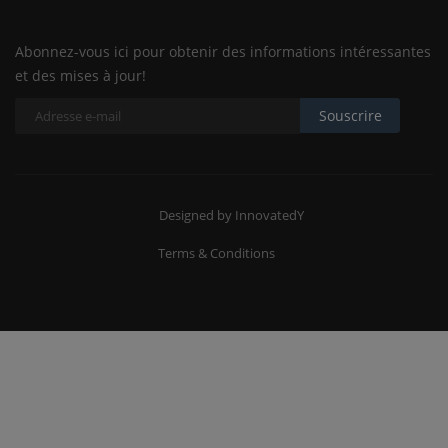
Abonnez-vous ici pour obtenir des informations intéressantes
et des mises à jour!
Souscrire
Designed by InnovatedY
Terms & Conditions