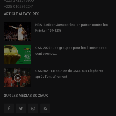
+225 2722518903
+225 0102962241
ARTICLE ALÉATOIRES
NBA : LeBron James trône en patron contre les
Knicks (129-123)
CAN 2027 : Les groupes pour les éliminatoires
sont connus...
CAN2021: Le soutien du CNSE aux Eléphants
après l'entraînement
SUR LES MÉDIAS SOCIAUX