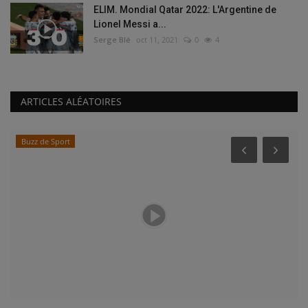
ELIM. Mondial Qatar 2022: L'Argentine de
Lionel Messi a...
Serge Blé
oct 11, 2021
0
4
ARTICLES ALÉATOIRES
Buzz de Sport