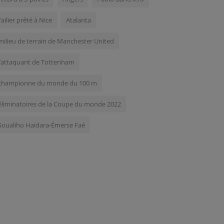
l'ailier prêté à Nice
Atalanta
milieu de terrain de Manchester United
l’attaquant de Tottenham
championne du monde du 100 m
éliminatoires de la Coupe du monde 2022
Soualiho Haïdara-Émerse Faé