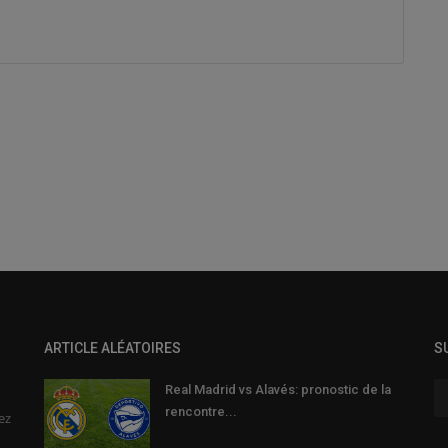
ARTICLE ALÉATOIRES
S
Real Madrid vs Alavés: pronostic de la
rencontre...
ez