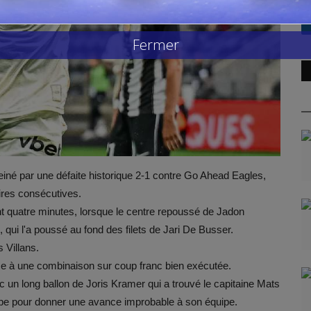
Fermer
reiné par une défaite historique 2-1 contre Go Ahead Eagles,
oires consécutives.
t quatre minutes, lorsque le centre repoussé de Jadon
ui l'a poussé au fond des filets de Jari De Busser.
 Villans.
âce à une combinaison sur coup franc bien exécutée.
vec un long ballon de Joris Kramer qui a trouvé le capitaine Mats
rappe pour donner une avance improbable à son équipe.