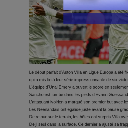
Le début parfait d'Aston Villa en Ligue Europa a été f
qui a mis fin à leur série impressionnante de six vict
L'équipe d'Unai Emery a ouvert le score en seulemen
Sancho est tombé dans les pieds d'Evann Guessand, q
L’attaquant ivoirien a marqué son premier but avec les
Les Néerlandais ont égalisé juste avant la pause gr
De retour sur le terrain, les hôtes ont surpris Villa a
Deijl seul dans la surface. Ce dernier a ajusté sa f