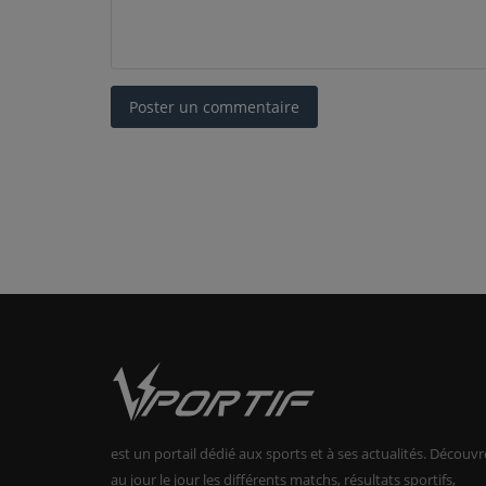
Poster un commentaire
est un portail dédié aux sports et à ses actualités. Découvr
au jour le jour les différents matchs, résultats sportifs,