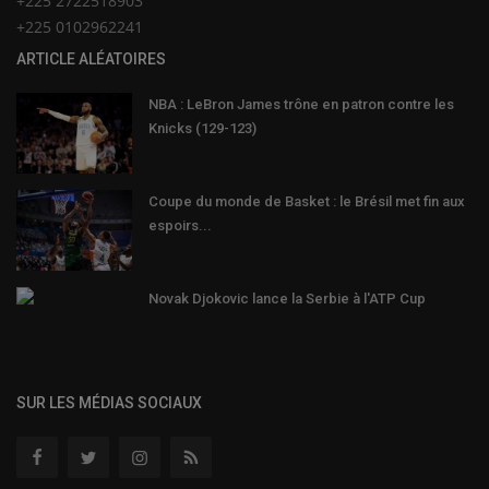
+225 2722518903
+225 0102962241
ARTICLE ALÉATOIRES
NBA : LeBron James trône en patron contre les
Knicks (129-123)
Coupe du monde de Basket : le Brésil met fin aux
espoirs...
Novak Djokovic lance la Serbie à l'ATP Cup
SUR LES MÉDIAS SOCIAUX