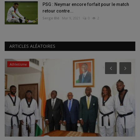
PSG : Neymar encore forfait pour le match
retour contre...
Serge Blé
Mar 9, 2021
0
2
ARTICLES ALÉATOIRES
Athletisme