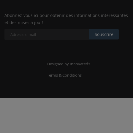
Abonnez-vous ici pour obtenir des informations intéressantes
et des mises à jour!
Souscrire
Designed by InnovatedY
Terms & Conditions