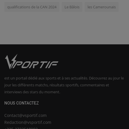
qualifications de la CAN 2024
Le Bâlois
les Camerounais
est un portail dédié aux sports et à ses actualités. Découvrez au jour le
jour les différents matchs, résultats sportifs, commentaires et
interviews des stars du moment.
NOUS CONTACTEZ
Contact@vsportif.com
Redaction@vsportif.com