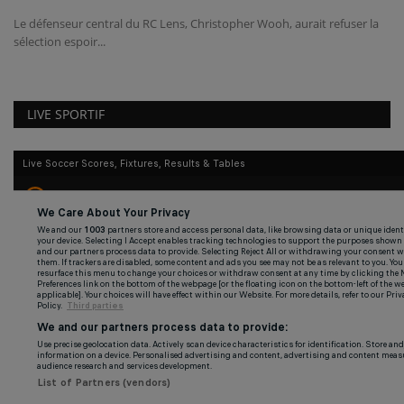
Le défenseur central du RC Lens, Christopher Wooh, aurait refuser la
sélection espoir...
LIVE SPORTIF