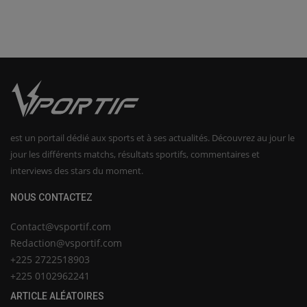
est un portail dédié aux sports et à ses actualités. Découvrez au jour le
jour les différents matchs, résultats sportifs, commentaires et
interviews des stars du moment.
NOUS CONTACTEZ
Contact@vsportif.com
Redaction@vsportif.com
+225 2722518903
+225 0102962241
ARTICLE ALÉATOIRES