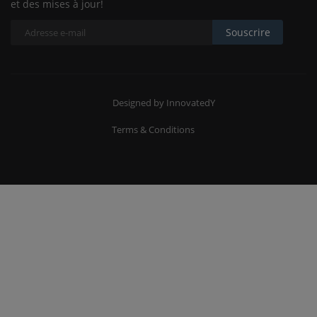
et des mises à jour!
Souscrire
Designed by InnovatedY
Terms & Conditions