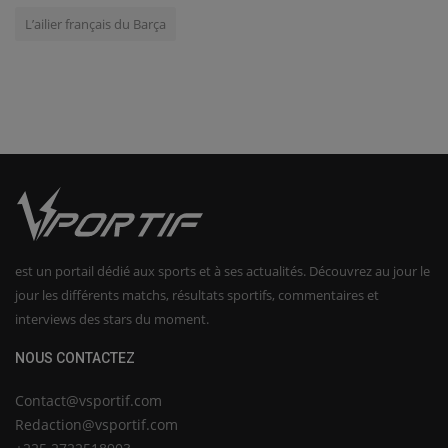
L’ailier français du Barça
est un portail dédié aux sports et à ses actualités. Découvrez au jour le
jour les différents matchs, résultats sportifs, commentaires et
interviews des stars du moment.
NOUS CONTACTEZ
Contact@vsportif.com
Redaction@vsportif.com