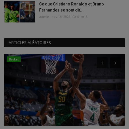
Ce que Cristiano Ronaldo et Bruno
Fernandes se sont dit...
admin
nov 16, 2022
0
3
ARTICLES ALÉATOIRES
Basket