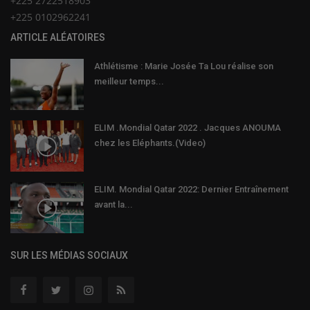
+225 2722518903
+225 0102962241
ARTICLE ALÉATOIRES
Athlétisme : Marie Josée Ta Lou réalise son
meilleur temps...
ELIM .Mondial Qatar 2022 . Jacques ANOUMA
chez les Eléphants.(Video)
ELIM. Mondial Qatar 2022: Dernier Entraînement
avant la...
SUR LES MÉDIAS SOCIAUX