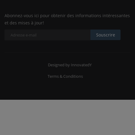
Abonnez-vous ici pour obtenir des informations intéressantes
et des mises à jour!
Souscrire
Designed by InnovatedY
Terms & Conditions