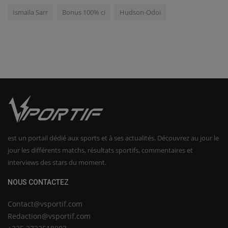
Ismaïla Sarr
Bonus 100% ci
Hudson-Odoi
est un portail dédié aux sports et à ses actualités. Découvrez au jour le
jour les différents matchs, résultats sportifs, commentaires et
interviews des stars du moment.
NOUS CONTACTEZ
Contact@vsportif.com
Redaction@vsportif.com