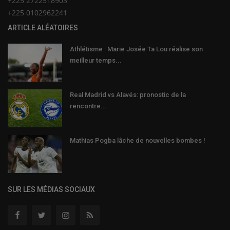
+225 2722518903
+225 0102962241
ARTICLE ALÉATOIRES
Athlétisme : Marie Josée Ta Lou réalise son
meilleur temps...
Real Madrid vs Alavés: pronostic de la
rencontre...
Mathias Pogba lâche de nouvelles bombes !
SUR LES MÉDIAS SOCIAUX