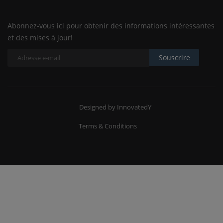
Abonnez-vous ici pour obtenir des informations intéressantes
et des mises à jour!
Souscrire
Designed by InnovatedY
Terms & Conditions