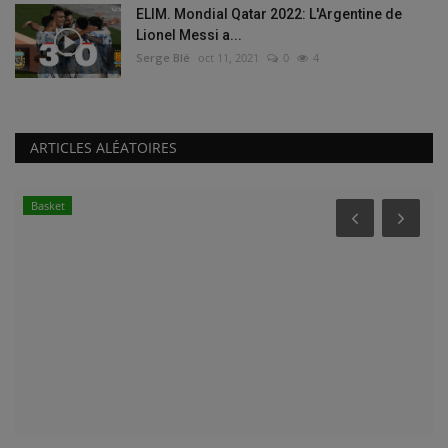
ELIM. Mondial Qatar 2022: L'Argentine de
Lionel Messi a...
Serge Blé
oct 11, 2021
0
4
ARTICLES ALÉATOIRES
Basket