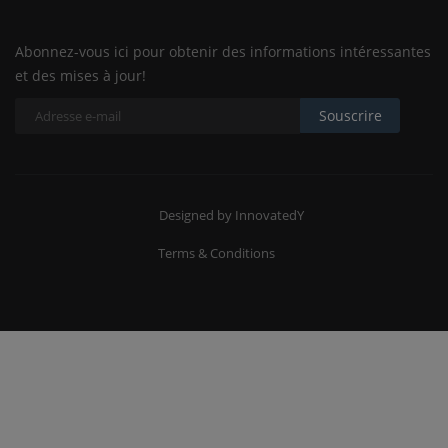
Abonnez-vous ici pour obtenir des informations intéressantes
et des mises à jour!
Souscrire
Designed by InnovatedY
Terms & Conditions