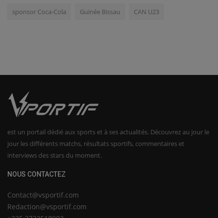
sponsor Coca-Cola
Guinée Bissau
CAN U23
est un portail dédié aux sports et à ses actualités. Découvrez au jour le
jour les différents matchs, résultats sportifs, commentaires et
interviews des stars du moment.
NOUS CONTACTEZ
Contact@vsportif.com
Redaction@vsportif.com