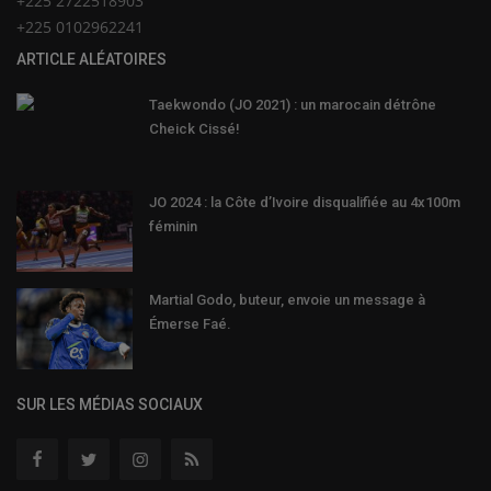
+225 2722518903
+225 0102962241
ARTICLE ALÉATOIRES
Taekwondo (JO 2021) : un marocain détrône
Cheick Cissé!
JO 2024 : la Côte d’Ivoire disqualifiée au 4x100m
féminin
Martial Godo, buteur, envoie un message à
Émerse Faé.
SUR LES MÉDIAS SOCIAUX