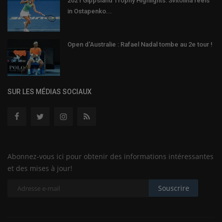
2021 Gippsland Trophy Highlights: Svitolina reels
in Ostapenko...
Open d'Australie : Rafael Nadal tombe au 2e tour !
SUR LES MÉDIAS SOCIAUX
Abonnez-vous ici pour obtenir des informations intéressantes
et des mises à jour!
Souscrire