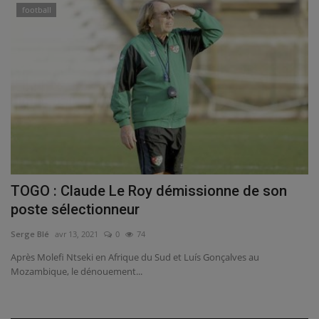
football
TOGO : Claude Le Roy démissionne de son
poste sélectionneur
Serge Blé
avr 13, 2021
0
74
Après Molefi Ntseki en Afrique du Sud et Luís Gonçalves au
Mozambique, le dénouement...