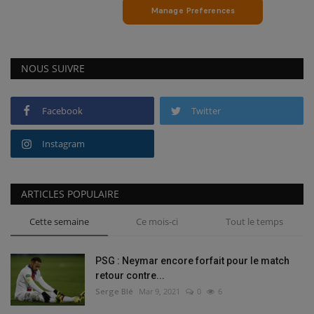
NOUS SUIVRE
Facebook
Twitter
Instagram
ARTICLES POPULAIRE
Cette semaine
Ce mois-ci
Tout le temps
PSG : Neymar encore forfait pour le match
retour contre...
Serge Blé
Mar 9, 2021
0
6