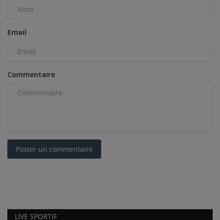
Email
Commentaire
Poster un commentaire
LIVE SPORTIF