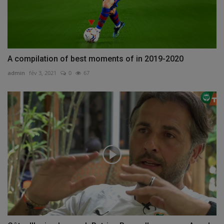
A compilation of best moments of in 2019-2020
admin
fév 3, 2021
0
67