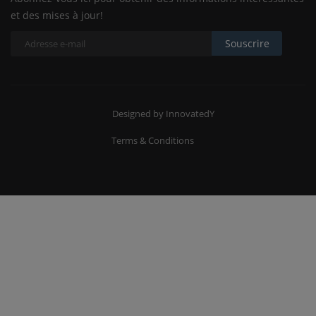
et des mises à jour!
Souscrire
Designed by InnovatedY
Terms & Conditions