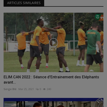
ARTICLES SIMILAIRES
ELIM.CAN 2022 : Séance d'Entrainement des Eléphants
avant...
Serge Blé
Mar 25, 2021
0
240