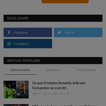
NOUS SUIVRE
Facebook
Twitter
Instagram
ARTICLES POPULAIRE
Cette semaine
Ce mois-ci
Tout le temps
Ce que Cristiano Ronaldo et Bruno
Fernandes se sont dit...
admin
nov 16, 2022
0
7