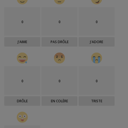
0
0
0
J'AIME
PAS DRÔLE
J'ADORE
0
0
0
DRÔLE
EN COLÈRE
TRISTE