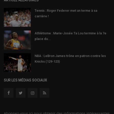
ARTICLE ALÉATOIRES
Tennis : Roger Federer met un terme à sa
carrière !
Athlétisme : Marie-Josée Ta Lou termine à la 7e
place du...
NBA : LeBron James trône en patron contre les
Knicks (129-123)
SUR LES MÉDIAS SOCIAUX
Abonnez-vous ici pour obtenir des informations intéressantes