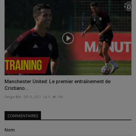
Manchester United: Le premier entraînement de
Cristiano...
Serge Blé
SEP 8, 2021
0
184
COMMENTAIRES
Nom